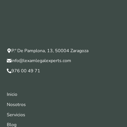
P.º De Pamplona, 13, 50004 Zaragoza
info@lexamlegalexperts.com
976 00 49 71
Inicio
Nosotros
Servicios
Blog