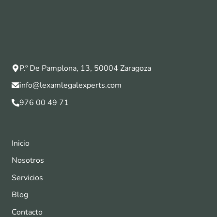
P.º De Pamplona, 13, 50004 Zaragoza
info@lexamlegalexperts.com
976 00 49 71
Inicio
Nosotros
Servicios
Blog
Contacto