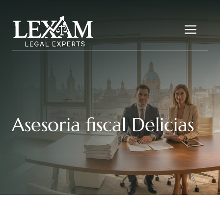
Saltar
al
Me
contenido
Asesoria fiscal Delicias