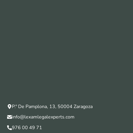
P.º De Pamplona, 13, 50004 Zaragoza
info@lexamlegalexperts.com
976 00 49 71