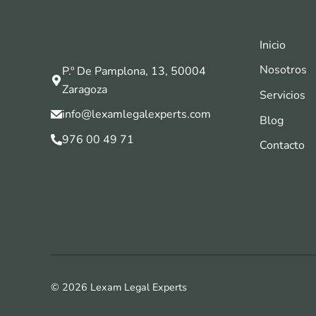
Inicio
Nosotros
P.º De Pamplona, 13, 50004
Zaragoza
Servicios
info@lexamlegalexperts.com
Blog
976 00 49 71
Contacto
© 2026 Lexam Legal Experts