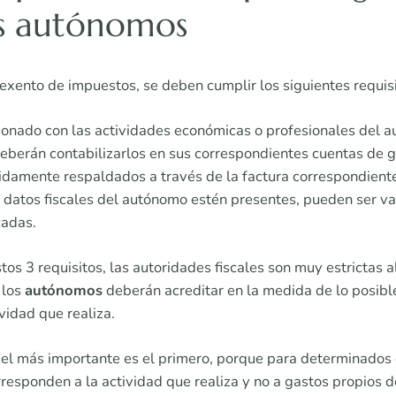
s autónomos
exento de impuestos, se deben cumplir los siguientes requisi
ionado con las actividades económicas o profesionales del 
berán contabilizarlos en sus correspondientes cuentas de ga
damente respaldados a través de la factura correspondiente
 datos fiscales del autónomo estén presentes, pueden ser va
cadas.
tos 3 requisitos, las autoridades fiscales son muy estrictas a
 los
autónomos
deberán acreditar en la medida de lo posibl
vidad que realiza.
, el más importante es el primero, porque para determinados
responden a la actividad que realiza y no a gastos propios d