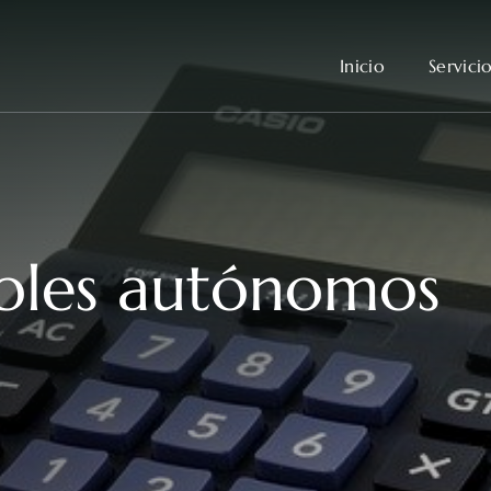
Inicio
Servici
bles autónomos