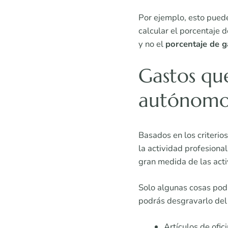
Por ejemplo, esto puede
calcular el porcentaje 
y no el
porcentaje de g
Gastos qu
autónomo
Basados en los criterio
la actividad profesiona
gran medida de las acti
Solo algunas cosas podr
podrás desgravarlo del
Artículos de ofi