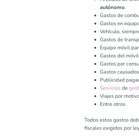
autónomo
.
Gastos de combus
Gastos en equip
Vehículo, siempre
Gastos de transp
Equipo móvil par
Gastos del móvil
Gastos por consu
Gastos causados 
Publicidad pagad
Servicios
de
ges
Viajes por motiv
Entre otros.
Todos estos gastos debe
fiscales exigidos por l