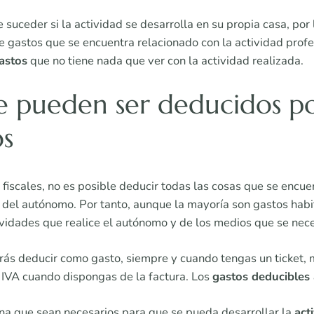
 suceder si la actividad se desarrolla en su propia casa, por
de gastos que se encuentra relacionado con la actividad prof
astos
que no tiene nada que ver con la actividad realizada.
e pueden ser deducidos po
s
s fiscales, no es posible deducir todas las cosas que se encu
l del autónomo. Por tanto, aunque la mayoría son gastos hab
vidades que realice el autónomo y de los medios que se nece
ás deducir como gasto, siempre y cuando tengas un ticket, 
 IVA cuando dispongas de la factura. Los
gastos deducible
cina que sean necesarios para que se pueda desarrollar la
act