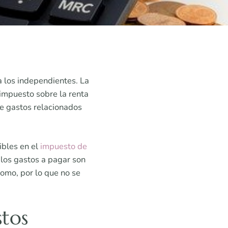
 los independientes. La
impuesto sobre la renta
de gastos relacionados
ibles en el
impuesto de
 los gastos a pagar son
nomo, por lo que no se
stos