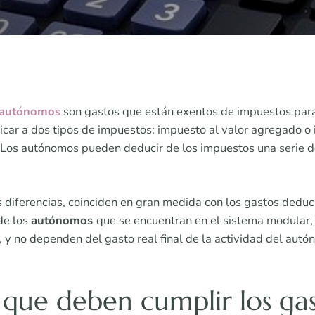
autónomos
son gastos que están exentos de impuestos para
car a dos tipos de impuestos: impuesto al valor agregado o 
. Los autónomos pueden deducir de los impuestos una serie 
diferencias, coinciden en gran medida con los gastos deduc
 de los
autónomos
que se encuentran en el sistema modular,
, y no dependen del gasto real final de la actividad del autó
 que deben cumplir los ga