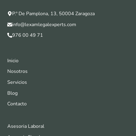
P.º De Pamplona, 13, 50004 Zaragoza
info@lexamlegalexperts.com
976 00 49 71
Inicio
Nosotros
Servicios
Blog
Contacto
Asesoria Laboral