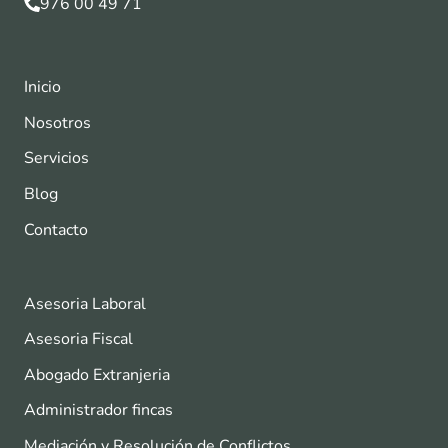
976 00 49 71
Inicio
Nosotros
Servicios
Blog
Contacto
Asesoria Laboral
Asesoria Fiscal
Abogado Extranjeria
Administrador fincas
Mediación y Resolución de Conflictos