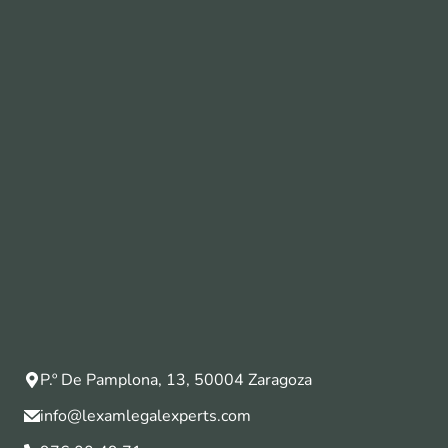
P.º De Pamplona, 13, 50004 Zaragoza
info@lexamlegalexperts.com