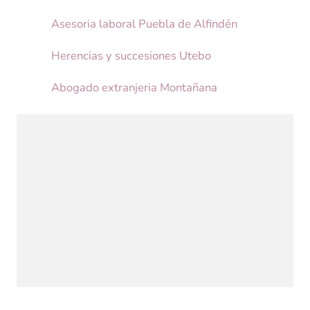
Asesoria laboral Puebla de Alfindén
Herencias y succesiones Utebo
Abogado extranjeria Montañana