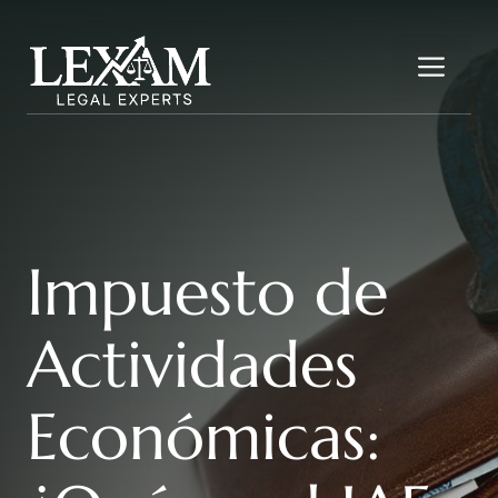
Saltar
al
Me
contenido
Impuesto de
Actividades
Económicas: