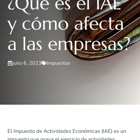
¿Qué es el IAE
y cómo afecta
a las empresas?
julio 6, 2023
Impuestos
El Impuesto de Actividades Económicas (IAE) es un
impuesto que grava el ejercicio de actividades