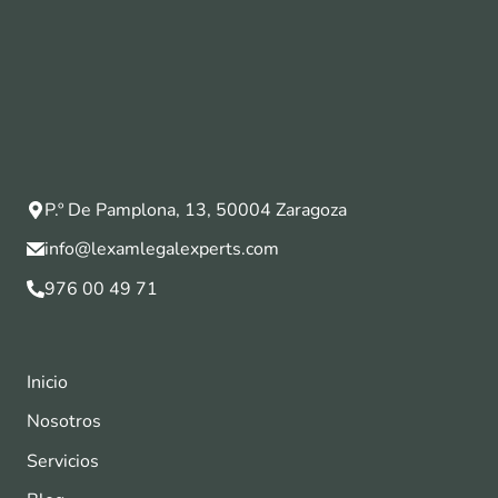
P.º De Pamplona, 13, 50004 Zaragoza
info@lexamlegalexperts.com
976 00 49 71
Inicio
Nosotros
Servicios