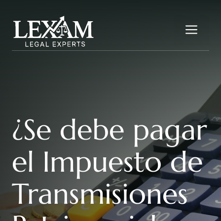
Saltar
al
Me
contenido
¿Se debe pagar
el Impuesto de
Transmisiones