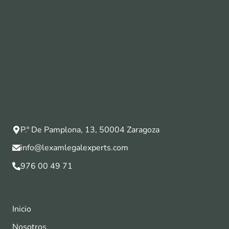
P.º De Pamplona, 13, 50004 Zaragoza
info@lexamlegalexperts.com
976 00 49 71
Inicio
Nosotros