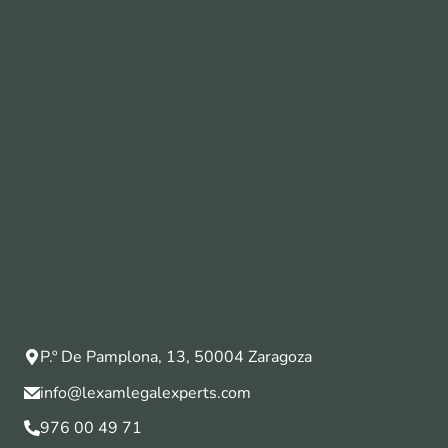
P.º De Pamplona, 13, 50004 Zaragoza
info@lexamlegalexperts.com
976 00 49 71