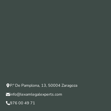
P.º De Pamplona, 13, 50004 Zaragoza
info@lexamlegalexperts.com
976 00 49 71