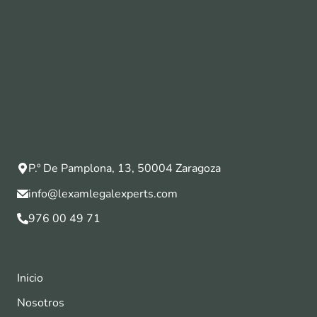
P.º De Pamplona, 13, 50004 Zaragoza
info@lexamlegalexperts.com
976 00 49 71
Inicio
Nosotros