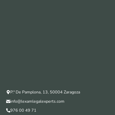
P.º De Pamplona, 13, 50004 Zaragoza
info@lexamlegalexperts.com
976 00 49 71