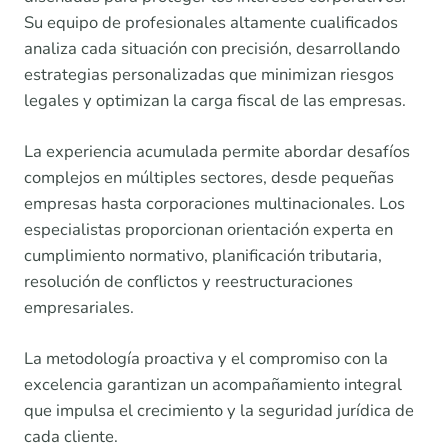
Su equipo de profesionales altamente cualificados
analiza cada situación con precisión, desarrollando
estrategias personalizadas que minimizan riesgos
legales y optimizan la carga fiscal de las empresas.
La experiencia acumulada permite abordar desafíos
complejos en múltiples sectores, desde pequeñas
empresas hasta corporaciones multinacionales. Los
especialistas proporcionan orientación experta en
cumplimiento normativo, planificación tributaria,
resolución de conflictos y reestructuraciones
empresariales.
La metodología proactiva y el compromiso con la
excelencia garantizan un acompañamiento integral
que impulsa el crecimiento y la seguridad jurídica de
cada cliente.