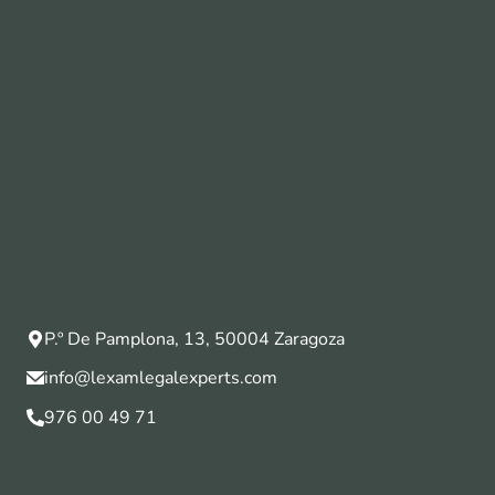
P.º De Pamplona, 13, 50004 Zaragoza
info@lexamlegalexperts.com
976 00 49 71