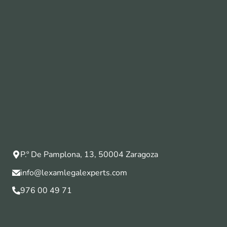
P.º De Pamplona, 13, 50004 Zaragoza
info@lexamlegalexperts.com
976 00 49 71