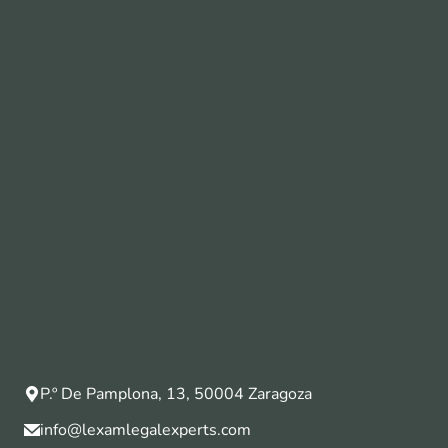
P.º De Pamplona, 13, 50004 Zaragoza
info@lexamlegalexperts.com